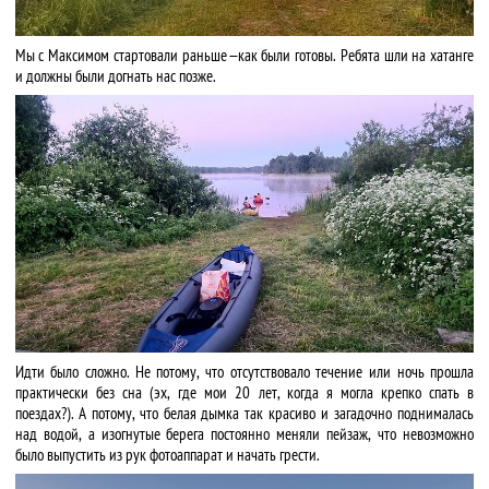
Мы с Максимом стартовали раньше — как были готовы. Ребята шли на хатанге
и должны были догнать нас позже.
Идти было сложно. Не потому, что отсутствовало течение или ночь прошла
практически без сна (эх, где мои 20 лет, когда я могла крепко спать в
поездах?). А потому, что белая дымка так красиво и загадочно поднималась
над водой, а изогнутые берега постоянно меняли пейзаж, что невозможно
было выпустить из рук фотоаппарат и начать грести.