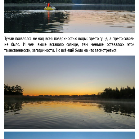
Туман появлялся не над всей поверхностью воды: где-то гуще, а где-то совсем
не было. И чем выше вставало солнце, тем меньше оставалось этой
таинственности, загадочности. Но всё ещё было на что засмотреться.