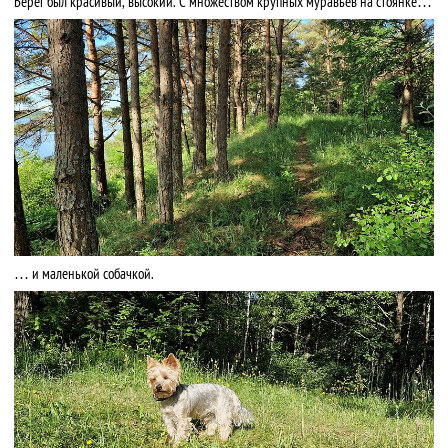
Берег был красивый, высокий. С множеством крупных муравьёв на стоянке…
… и маленькой собачкой.