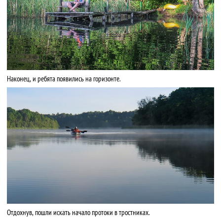
Наконец, и ребята появились на горизонте.
Отдохнув, пошли искать начало протоки в тростниках.