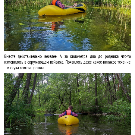
Вместе действительно веселее. А за километра два до родника что-то
изменилось в окружающем пейзаже. Появилось даже какое-никакое течение
— и скука совсем прошла.