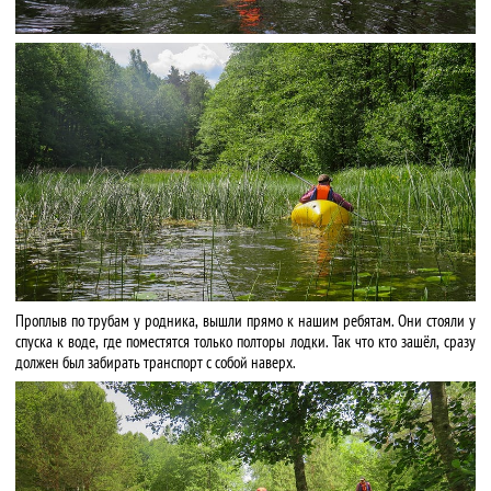
Проплыв по трубам у родника, вышли прямо к нашим ребятам. Они стояли у
спуска к воде, где поместятся только полторы лодки. Так что кто зашёл, сразу
должен был забирать транспорт с собой наверх.