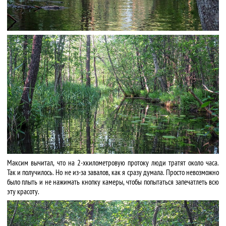
Максим вычитал, что на 2-хкилометровую протоку люди тратят около часа.
Так и получилось. Но не из-за завалов, как я сразу думала. Просто невозможно
было плыть и не нажимать кнопку камеры, чтобы попытаться запечатлеть всю
эту красоту.