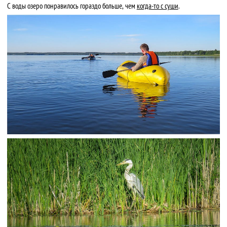
С воды озеро понравилось гораздо больше, чем
когда-то с суши
.