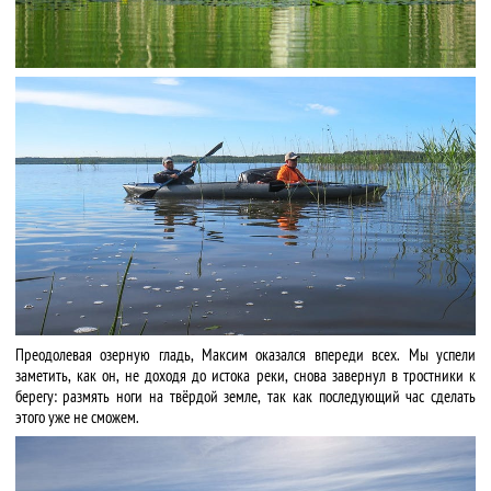
Преодолевая озерную гладь, Максим оказался впереди всех. Мы успели
заметить, как он, не доходя до истока реки, снова завернул в тростники к
берегу: размять ноги на твёрдой земле, так как последующий час сделать
этого уже не сможем.