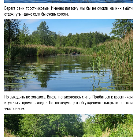
Берега реки тростниковые. Именно поэтому мы бы не смогли на них выйти
отдохнуть — даже если бы очень хотели.
Но выходить не хотелось. Внезапно захотелось спать. Прибиться к тростникам
и улечься прямо в лодке. По последующим обсуждениям: накрыло на этом
участке всех.