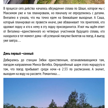
В процессе сего действа началось обсуждение сплава по Шоше, которое мы с
Максимом уже и так планировали, но поначалу не определились с датами.
Внезапно я узнала, что мы точно едем на ближайшие выходные. А Саша,
который планировал их провести иначе, уже обзванивает тех приятелей, кто
одолжит лодку и кто к нему в эту лодку присоединится. И вот мы ждём ответ
от Виталика — единственного из четверых участников будущего сплава, кто
находился в тот момент дома — об успешной покупке билетов на поезд. А выезд
уже завтра…
День первый — сонный
Добирались до станции Зябки единственным, останавливающимся там,
поездом направления Минск-Витебск. Определённый шарм этого маршрута в
том, что поезд прибывает среди ночи — в 2:33 по расписанию. А значит,
выходим на воду на рассвете. Романтика…