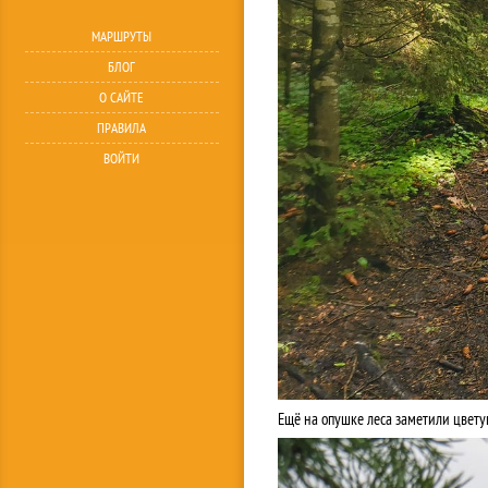
МАРШРУТЫ
БЛОГ
О САЙТЕ
ПРАВИЛА
ВОЙТИ
Ещё на опушке леса заметили цвету