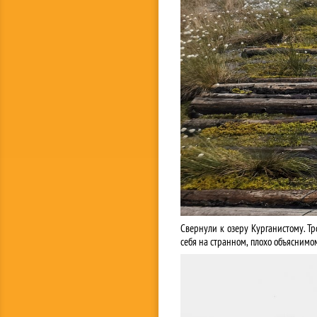
Свернули к озеру Курганистому. Тр
себя на странном, плохо объяснимо