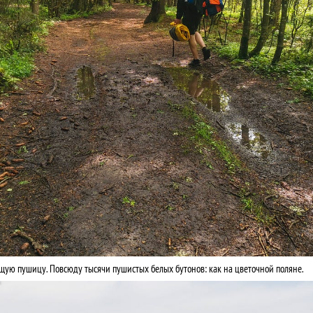
щую пушицу. Повсюду тысячи пушистых белых бутонов: как на цветочной поляне.