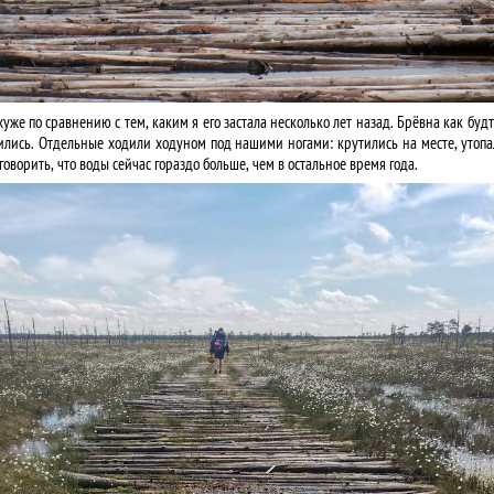
уже по сравнению с тем, каким я его застала несколько лет назад. Брёвна как буд
мились. Отдельные ходили ходуном под нашими ногами: крутились на месте, утопа
говорить, что воды сейчас гораздо больше, чем в остальное время года.