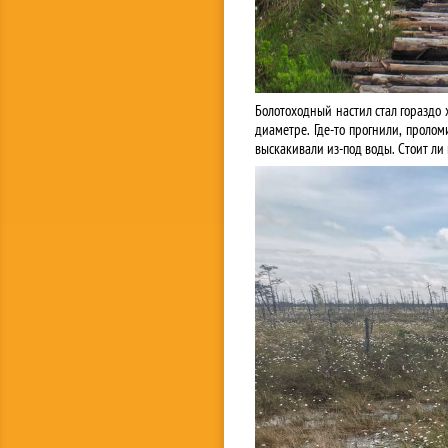
Болотоходный настил стал гораздо х
диаметре. Где-то прогнили, проло
выскакивали из-под воды. Стоит ли 