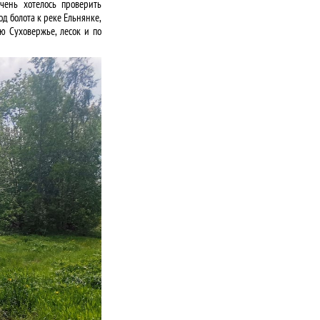
чень хотелось проверить
д болота к реке Ельнянке,
 Суховержье, лесок и по