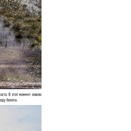
осто. В этот момент ловлю
оду болота.