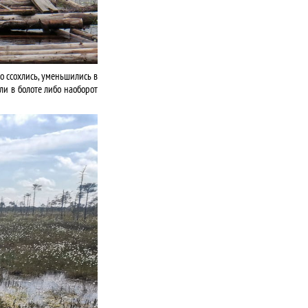
то ссохлись, уменьшились в
ли в болоте либо наоборот