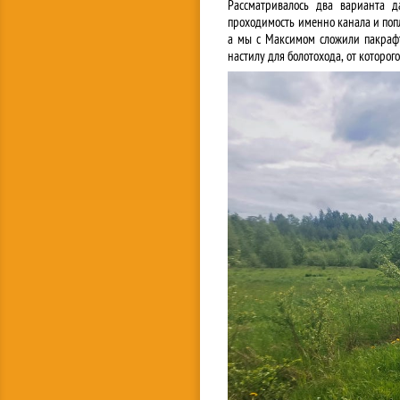
Рассматривалось два варианта д
проходимость именно канала и попл
а мы с Максимом сложили пакраф
настилу для болотохода, от которог