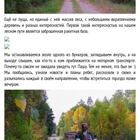
Ещё не пуща, но единый с ней массив леса, с небольшими вкраплениями
деревень и разных интересностей. Первой такой интересностью на нашем
лесном пути является заброшенная ракетная база.
Мы останавливаемся возле одного из бункеров, заглядываем внутрь, а на
выходе слышим, как кто-то к нам приближается на моторном транспорте.
Почему-то совсем не ожидала увидеть тут Пашу. Тем не менее, это был он :)
Мы пообщались, узнали новости и планы ребят, рассказали о своих и
разъехались каждый в своём направлении, чтобы встретиться гораздо позже
вечером.