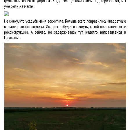
грунтовым полевым дорогам. Когда солнце показалось над горизонтом, мы
уже были на месте.
Не скажу, что усадьба меня восхитила. Больше всего понравились квадратные
в плане колонны портика. Интересно будет взглянуть, какой она станет после
реконструкции. А сейчас, не задерживаясь тут надолго, направляемся в
Пружаны.