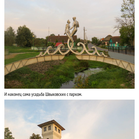
И наконец сама усадьба Швыковских с парком.