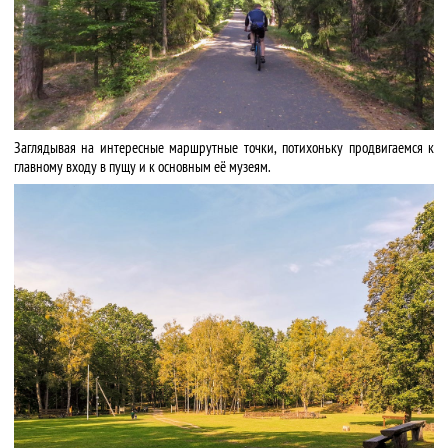
Заглядывая на интересные маршрутные точки, потихоньку продвигаемся к
главному входу в пущу и к основным её музеям.