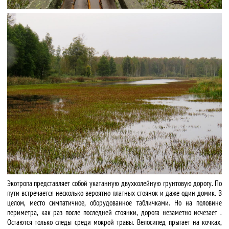
Экотропа представляет собой укатанную двухколейную грунтовую дорогу. По
пути встречается несколько вероятно платных стоянок и даже один домик. В
целом, место симпатичное, оборудованное табличками. Но на половине
периметра, как раз после последней стоянки, дорога незаметно исчезает .
Остаются только следы среди мокрой травы. Велосипед прыгает на кочках,