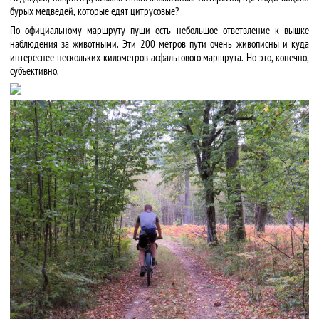
бурых медведей, которые едят цитрусовые?
По официальному маршруту пущи есть небольшое ответвление к вышке
наблюдения за животными. Эти 200 метров пути очень живописны и куда
интереснее нескольких километров асфальтового маршрута. Но это, конечно,
субъективно.