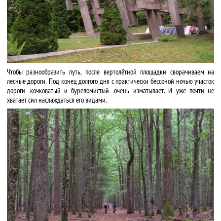
Чтобы разнообразить путь, после вертолётной площадки сворачиваем на
лесные дороги. Под конец долгого дня с практически бессоной ночью участок
дороги — кочковатый и буреломистый — очень изматывает. И уже почти не
хватает сил наслаждаться его видами.