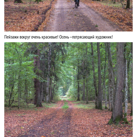
Пейзажи вокруг очень красивые! Осень — потрясающий художник!