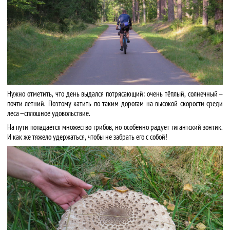
Нужно отметить, что день выдался потрясающий: очень тёплый, солнечный —
почти летний. Поэтому катить по таким дорогам на высокой скорости среди
леса — сплошное удовольствие.
На пути попадается множество грибов, но особенно радует гигантский зонтик.
И как же тяжело удержаться, чтобы не забрать его с собой!