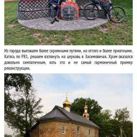
Из города выезжаем более скромными путями, но оттого и более приятными.
Катясь по Р81, решаем взглянуть на церковь в Засимовичах. Храм оказался
довольно симпатичным, хоть это и не самый гармоничный пример
реконструкции.