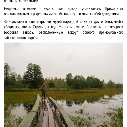
прощаемся с ребятами.
Недалеко успеваем отъехать, как дождь усиливается. Приходится
останавливаться под деревьями, чтобы накинуть взятые с собой дождевики.
Заглядываем в ещё закрытый музей народной архитектуры и быта, чтобы
убедиться, что в Строчицах под Минском лучше. Заезжаем на экотропу
Бобровая заводь, расположенную вокруг ровного прямоугольного
заболоченного водоёма.