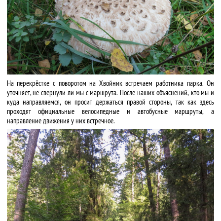
На перекрёстке с поворотом на Хвойник встречаем работника парка. Он
уточняет, не свернули ли мы с маршрута. После наших объяснений, кто мы и
куда направляемся, он просит держаться правой стороны, так как здесь
проходят официальные велосипедные и автобусные маршруты, а
направление движения у них встречное.