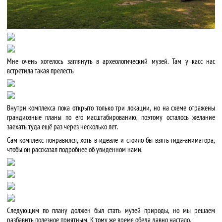
Мне очень хотелось заглянуть в археологический музей. Там у касс нас
встретила такая прелесть
Внутри комплекса пока открыто только три локации, но на схеме отражены
грандиозные планы по его масштабированию, поэтому осталось желание
заехать туда ещё раз через несколько лет.
Сам комплекс понравился, хоть в идеале и стоило бы взять гида-аниматора,
чтобы он рассказал подробнее об увиденном нами.
Следующим по плану должен был стать музей природы, но мы решаем
разбавить полезное приятным. К тому же время обеда давно настало.