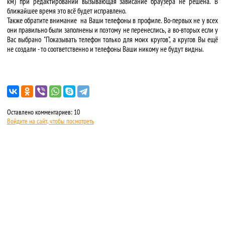
км) при редактировании вызывающая зависание браузера не решена. В
ближайшее время это всё будет исправлено.
Также обратите внимание на Ваши телефоны в профиле. Во-первых не у всех
они правильно были заполнены и поэтому не перенеслись, а во-вторых если у
Вас выбрано "Показывать телефон только для моих кругов", а кругов Вы ещё
не создали - то соответственно и телефоны Ваши никому не будут видны.
Оставлено комментариев: 10
Войдите на сайт, чтобы посмотреть