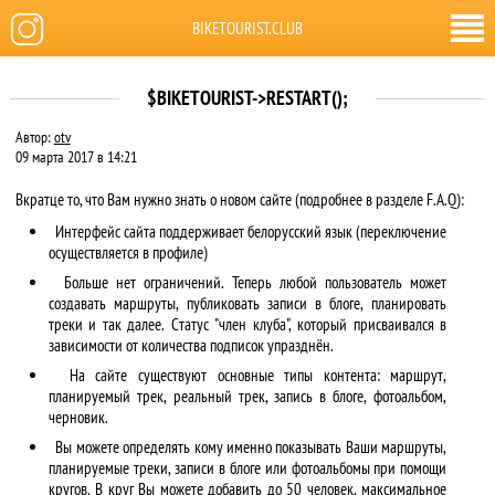
BIKETOURIST.CLUB
$BIKETOURIST->RESTART();
Автор:
otv
09 марта 2017 в 14:21
Вкратце то, что Вам нужно знать о новом сайте (подробнее в разделе F.A.Q):
Интерфейс сайта поддерживает белорусский язык (переключение
осуществляется в профиле)
Больше нет ограничений. Теперь любой пользователь может
создавать маршруты, публиковать записи в блоге, планировать
треки и так далее. Статус "член клуба", который присваивался в
зависимости от количества подписок упразднён.
На сайте существуют основные типы контента: маршрут,
планируемый трек, реальный трек, запись в блоге, фотоальбом,
черновик.
Вы можете определять кому именно показывать Ваши маршруты,
планируемые треки, записи в блоге или фотоальбомы при помощи
кругов. В круг Вы можете добавить до 50 человек, максимальное