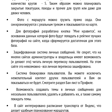
количество кругов - 5. Таким образом можно планировать
закрытые покатушки, походы и прочее для групп или даже для
двоих человек.
Фото с маршрута можно грузить прямо сюда. Они
синхронизируются с реальным треком и показываются на карте.
Для фотографий разработана кнопка "Мне нравится", на
основании данных которой фото будут попадать в рейтинг лучших
фотографий на сайте, когда сформируется достаточная для этого
база.
Зашифрованная система личных сообщений. Не секрет, что на
многих сайтах администраторы и владельцы имеют возможность
(и делают это) читать личную переписку пользователей. На этом
сайте это невозможно - вся личная переписка зашифрована.
Система блокировки пользователя. Вы можете исключить
нежелательный контент других пользователей и Вам он
показываться не будет. Смотрите раздел Бан-лист в Профиле.
Возможность создавать темы в личных сообщениях для
нескольких пользователей, удалять и добавлять их, а также самому
покидать темы.
В сайт интегрировано расписание транспорта от Яндекс, что
делает удобным планирование маршрутов.