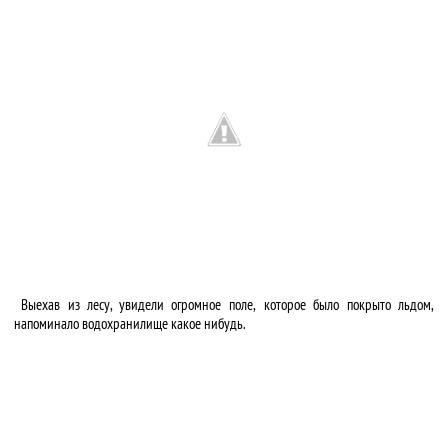
Выехав из лесу, увидели огромное поле, которое было покрыто льдом,
напоминало водохранилище какое нибудь.