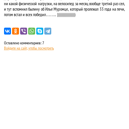
ни какой физической нагрузки, на велосипед за месяц вообще третий раз сел,
и тут вспомнил былину об Илье Муромце, который пролежал 33 года на печи,
потом встал и всех победил…….. ))))))))))))))))
Оставлено комментариев: 7
Войдите на сайт, чтобы посмотреть
О САЙТЕ
ПРАВИЛА