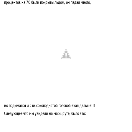
процентов на 70 были покрыты льдом, он падал много,
но подымался и с высокоподнятой головой ехал дальше!!!
Следующее что мы увидели на маршруте, было это: