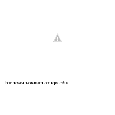
Нас провожала выскочившая из за ворот собака.