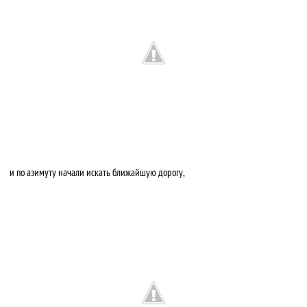
и по азимуту начали искать ближайшую дорогу,