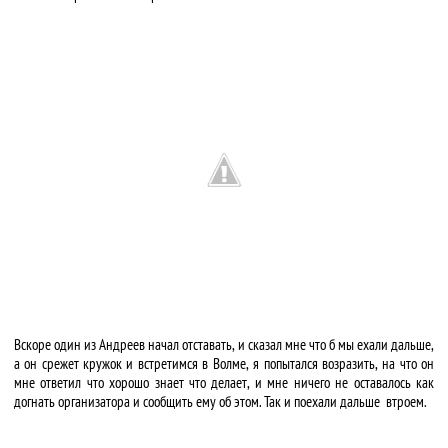
Вскоре один из Андреев начал отставать, и сказал мне что б мы ехали дальше,
а он срежет кружок и встретимся в Волме, я попытался возразить, на что он
мне ответил что хорошо знает что делает, и мне ничего не оставалось как
догнать организатора и сообщить ему об этом. Так и поехали дальше втроем.