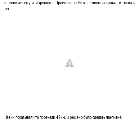
отзвонимся ему из аэропорта. Проехали посёлок, немного асфальта, и снова в
лес
Навик показывал что проехали 42км, и решено было сделать чаепитие.