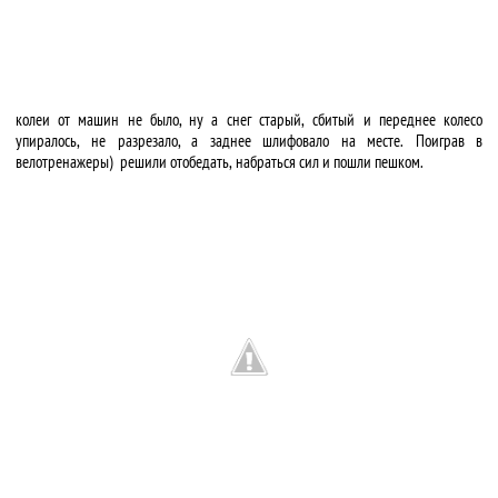
колеи от машин не было, ну а снег старый, сбитый и переднее колесо
упиралось, не разрезало, а заднее шлифовало на месте. Поиграв в
велотренажеры) решили отобедать, набраться сил и пошли пешком.