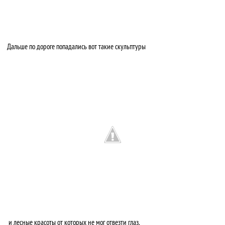
Дальше по дороге попадались вот такие скульптуры
и лесные красоты от которых не мог отвезти глаз.