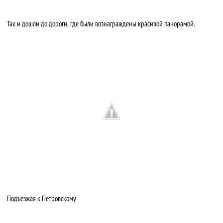
Так и дошли до дороги, где были вознаграждены красивой панорамой.
Подъезжая к Петровскому