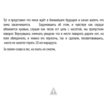
Тут я представил что меня ждёт в ближайшем будущем и начал жалеть что
зима заканчивается. Задумавшись об этом, и чувствуя как сердце
обливается кровью, слушая как песок ест цепь с кассетой, мы пропустили
поворот. Вернувшись немного, увидели что в месте поворота дороги нет, но
поле обледенело, и можно его пересечь, так и сделали, посоветовавшись,
никто не захотел терять 10 км маршрута.
За полем снова в лес, но ехать не смогли,