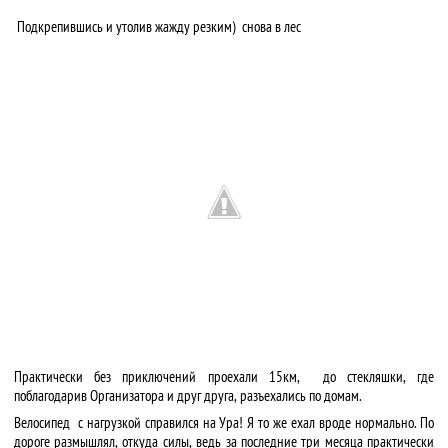
Подкрепившись и утолив жажду резким) снова в лес
Практически без приключений проехали 15км, до стекляшки, где
поблагодарив Организатора и друг друга, разъехались по домам.
Велосипед с нагрузкой справился на Ура! Я то же ехал вроде нормально. По
дороге размышлял, откуда силы, ведь за последние три месяца практически