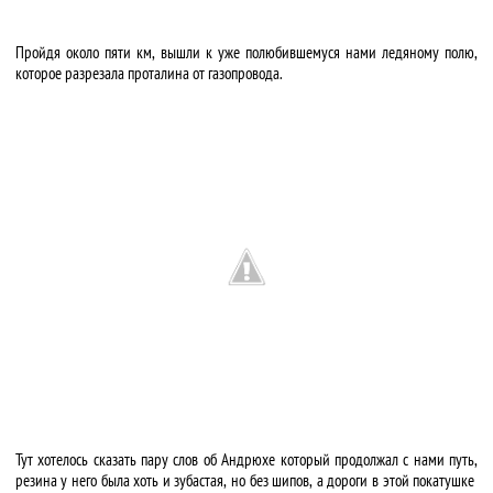
Пройдя около пяти км, вышли к уже полюбившемуся нами ледяному полю,
которое разрезала проталина от газопровода.
Тут хотелось сказать пару слов об Андрюхе который продолжал с нами путь,
резина у него была хоть и зубастая, но без шипов, а дороги в этой покатушке