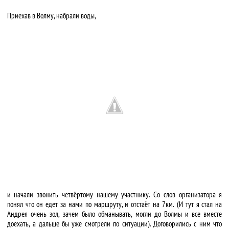
Приехав в Волму, набрали воды,
и начали звонить четвёртому нашему участнику. Со слов организатора я
понял что он едет за нами по маршруту, и отстаёт на 7км. (И тут я стал на
Андрея очень зол, зачем было обманывать, могли до Волмы и все вместе
доехать, а дальше бы уже смотрели по ситуации). Договорились с ним что