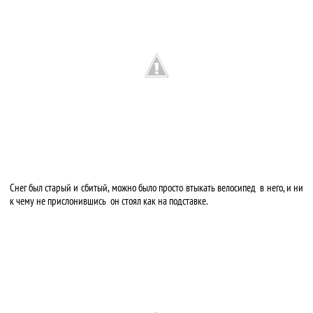
Снег был старый и сбитый, можно было просто втыкать велосипед в него, и ни
к чему не прислонившись он стоял как на подставке.