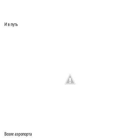
И в путь
Возле аэропорта