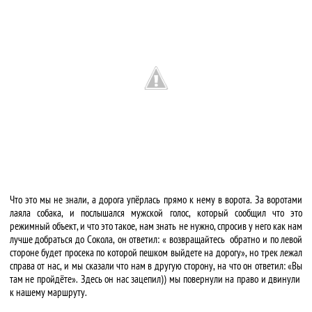
Что это мы не знали, а дорога упёрлась прямо к нему в ворота. За воротами
лаяла собака, и послышался мужской голос, который сообщил что это
режимный объект, и что это такое, нам знать не нужно, спросив у него как нам
лучше добраться до Сокола, он ответил: « возвращайтесь обратно и по левой
стороне будет просека по которой пешком выйдете на дорогу», но трек лежал
справа от нас, и мы сказали что нам в другую сторону, на что он ответил: «Вы
там не пройдёте». Здесь он нас зацепил)) мы повернули на право и двинули
к нашему маршруту.