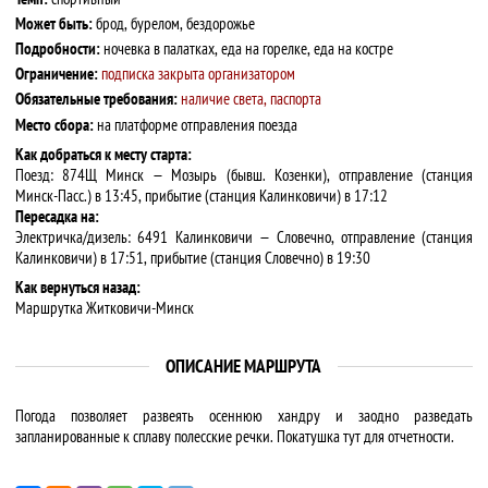
Может быть:
брод, бурелом, бездорожье
Подробности:
ночевка в палатках, еда на горелке, еда на костре
Ограничение:
подписка закрыта организатором
Обязательные требования:
наличие света, паспорта
Место сбора:
на платформе отправления поезда
Как добраться к месту старта:
Поезд: 874Щ Минск — Мозырь (бывш. Козенки), отправление (станция
Минск-Пасс.) в 13:45, прибытие (станция Калинковичи) в 17:12
Пересадка на:
Электричка/дизель: 6491 Калинковичи — Словечно, отправление (станция
Калинковичи) в 17:51, прибытие (станция Словечно) в 19:30
Как вернуться назад:
Маршрутка Житковичи-Минск
ОПИСАНИЕ МАРШРУТА
Погода позволяет развеять осеннюю хандру и заодно разведать
запланированные к сплаву полесские речки. Покатушка тут для отчетности.