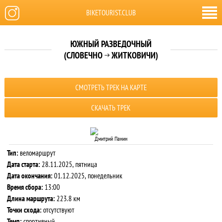
BIKETOURIST.CLUB
ЮЖНЫЙ РАЗВЕДОЧНЫЙ
(СЛОВЕЧНО
ЖИТКОВИЧИ)

СМОТРЕТЬ ТРЕК НА КАРТЕ
СКАЧАТЬ ТРЕК
Дмитрий Панин
Тип:
веломаршрут
Дата старта:
28.11.2025, пятница
Дата окончания:
01.12.2025, понедельник
Время сбора:
13:00
Длина маршрута:
223.8 км
Точки схода:
отсутствуют
Темп:
спортивный