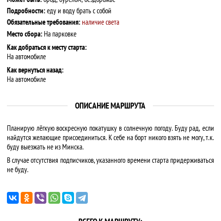
Подробности:
еду и воду брать с собой
Обязательные требования:
наличие света
Место сбора:
На парковке
Как добраться к месту старта:
На автомобиле
Как вернуться назад:
На автомобиле
ОПИСАНИЕ МАРШРУТА
Планирую лёгкую воскресную покатушку в солнечную погоду. Буду рад, если
найдутся желающие присоединиться. К себе на борт никого взять не могу, т.к.
буду выезжать не из Минска.
В случае отсутствия подписчиков, указанного времени старта придерживаться
не буду.