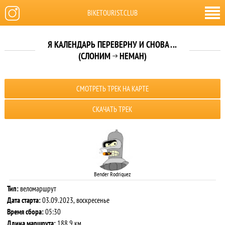
BIKETOURIST.CLUB
Я КАЛЕНДАРЬ ПЕРЕВЕРНУ И СНОВА ...
(СЛОНИМ
НЕМАН)

СМОТРЕТЬ ТРЕК НА КАРТЕ
СКАЧАТЬ ТРЕК
Bender Rodriquez
Тип:
веломаршрут
Дата старта:
03.09.2023, воскресенье
Время сбора:
05:30
Длина маршрута:
188.9 км