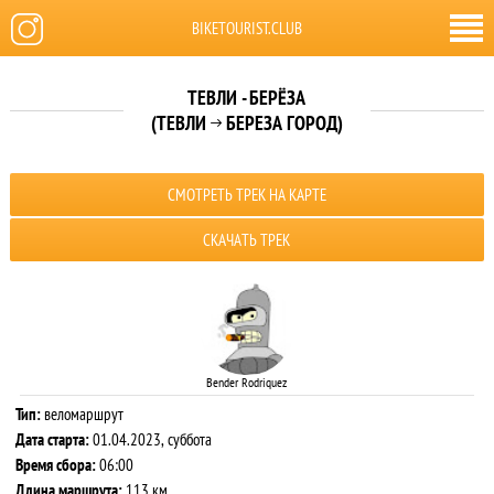
BIKETOURIST.CLUB
ТЕВЛИ - БЕРЁЗА
(ТЕВЛИ
БЕРЕЗА ГОРОД)

СМОТРЕТЬ ТРЕК НА КАРТЕ
СКАЧАТЬ ТРЕК
Bender Rodriquez
Тип:
веломаршрут
Дата старта:
01.04.2023, суббота
Время сбора:
06:00
Длина маршрута:
113 км