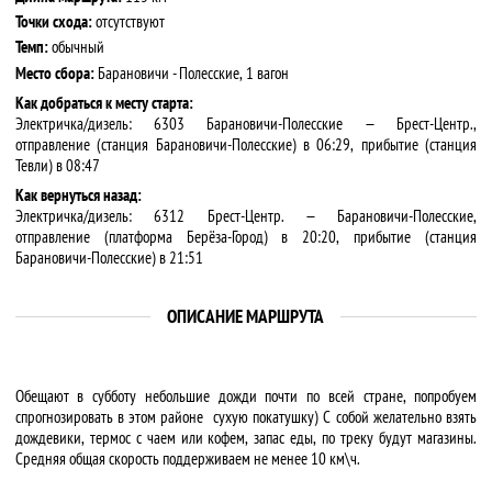
Точки схода:
отсутствуют
Темп:
обычный
Место сбора:
Барановичи - Полесские, 1 вагон
Как добраться к месту старта:
Электричка/дизель: 6303 Барановичи-Полесские — Брест-Центр.,
отправление (станция Барановичи-Полесские) в 06:29, прибытие (станция
Тевли) в 08:47
Как вернуться назад:
Электричка/дизель: 6312 Брест-Центр. — Барановичи-Полесские,
отправление (платформа Берёза-Город) в 20:20, прибытие (станция
Барановичи-Полесские) в 21:51
ОПИСАНИЕ МАРШРУТА
Обещают в субботу небольшие дожди почти по всей стране, попробуем
спрогнозировать в этом районе сухую покатушку) С собой желательно взять
дождевики, термос с чаем или кофем, запас еды, по треку будут магазины.
Средняя общая скорость поддерживаем не менее 10 км\ч.