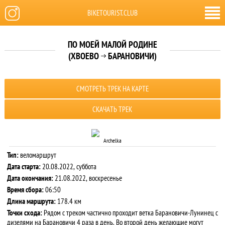
BIKETOURIST.CLUB
ПО МОЕЙ МАЛОЙ РОДИНЕ
(ХВОЕВО
БАРАНОВИЧИ)

СМОТРЕТЬ ТРЕК НА КАРТЕ
СКАЧАТЬ ТРЕК
Archelka
Тип:
веломаршрут
Дата старта:
20.08.2022, суббота
Дата окончания:
21.08.2022, воскресенье
Время сбора:
06:50
Длина маршрута:
178.4 км
Точки схода:
Рядом с треком частично проходит ветка Барановичи-Лунинец с
дизелями на Барановичи 4 раза в день. Во второй день желающие могут