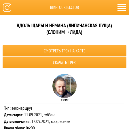
BIKETOURIST.CLUB
ВДОЛЬ ЩАРЫ И НЕМАНА (ЛИПИЧАНСКАЯ ПУЩА)
(СЛОНИМ
ЛИДА)

СМОТРЕТЬ ТРЕК НА КАРТЕ
СКАЧАТЬ ТРЕК
AsMar
Тип:
веломаршрут
Дата старта:
11.09.2021, суббота
Дата окончания:
12.09.2021, воскресенье
Время сбора:
06:00