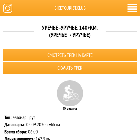
BIKETOURIST.CLUB
УРЕЧЬЕ–УРУЧЬЕ. 140+КМ.
(УРЕЧЬЕ
УРУЧЬЕ)

СМОТРЕТЬ ТРЕК НА КАРТЕ
СКАЧАТЬ ТРЕК
40градусов
Тип:
веломаршрут
Дата старта:
05.09.2020, суббота
Время сбора:
06:00
Длина маршрута:
142.5 км