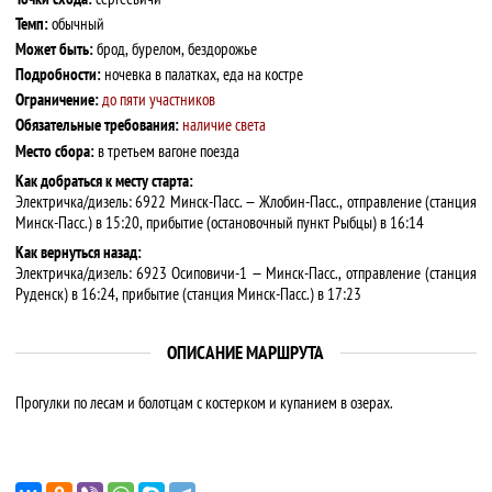
Темп:
обычный
Может быть:
брод, бурелом, бездорожье
Подробности:
ночевка в палатках, еда на костре
Ограничение:
до пяти участников
Обязательные требования:
наличие света
Место сбора:
в третьем вагоне поезда
Как добраться к месту старта:
Электричка/дизель: 6922 Минск-Пасс. — Жлобин-Пасс., отправление (станция
Минск-Пасс.) в 15:20, прибытие (остановочный пункт Рыбцы) в 16:14
Как вернуться назад:
Электричка/дизель: 6923 Осиповичи-1 — Минск-Пасс., отправление (станция
Руденск) в 16:24, прибытие (станция Минск-Пасс.) в 17:23
ОПИСАНИЕ МАРШРУТА
Прогулки по лесам и болотцам с костерком и купанием в озерах.