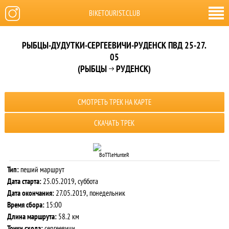
BIKETOURIST.CLUB
РЫБЦЫ-ДУДУТКИ-СЕРГЕЕВИЧИ-РУДЕНСК ПВД 25-27.
05
(РЫБЦЫ
РУДЕНСК)

СМОТРЕТЬ ТРЕК НА КАРТЕ
СКАЧАТЬ ТРЕК
BoTTleHunteR
Тип:
пеший маршрут
Дата старта:
25.05.2019, суббота
Дата окончания:
27.05.2019, понедельник
Время сбора:
15:00
Длина маршрута:
58.2 км
Точки схода:
сергеевичи