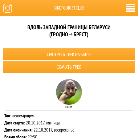
BIKETOURIST.CLUB
ВДОЛЬ ЗАПАДНОЙ ГРАНИЦЫ БЕЛАРУСИ
(ГРОДНО
БРЕСТ)

СМОТРЕТЬ ТРЕК НА КАРТЕ
СКАЧАТЬ ТРЕК
Паша
Тип:
веломаршрут
Дата старта:
20.10.2017, пятница
Дата окончания:
22.10.2017, воскресенье
Время сбора:
22:50