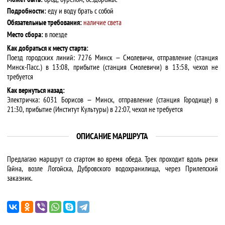
Подробности:
еду и воду брать с собой
Обязательные требования:
наличие света
Место сбора:
в поезде
Как добраться к месту старта:
Поезд городских линий: 7276 Минск — Смолевичи, отправление (станция
Минск-Пасс.) в 13:08, прибытие (станция Смолевичи) в 13:58, чехол не
требуется
Как вернуться назад:
Электричка: 6031 Борисов — Минск, отправление (станция Городище) в
21:30, прибытие (Институт Культуры) в 22:07, чехол не требуется
ОПИСАНИЕ МАРШРУТА
Предлагаю маршрут со стартом во время обеда. Трек проходит вдоль реки
Гайна, возле Логойска, Дубровского водохранилища, через Прилепский
заказник.