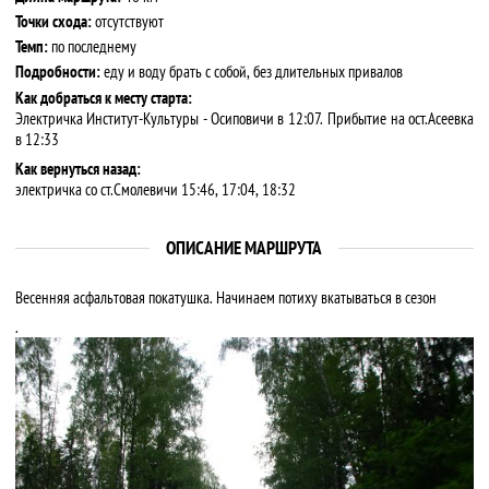
Точки схода:
отсутствуют
Темп:
по последнему
Подробности:
еду и воду брать с собой, без длительных привалов
Как добраться к месту старта:
Электричка Институт-Культуры - Осиповичи в 12:07. Прибытие на ост.Асеевка
в 12:33
Как вернуться назад:
электричка со ст.Смолевичи 15:46, 17:04, 18:32
ОПИСАНИЕ МАРШРУТА
Весенняя асфальтовая покатушка. Начинаем потиху вкатываться в сезон
.