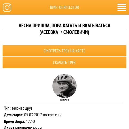
BIKETOURIST.CLUB
ВЕСНА ПРИШЛА, ПОРА КАТАТЬ И ВКАТЫВАТЬСЯ
(АСЕЕВКА
СМОЛЕВИЧИ)

СМОТРЕТЬ ТРЕК НА КАРТЕ
СКАЧАТЬ ТРЕК
rumaks
Тип:
веломаршрут
Дата старта:
05.03.2017, воскресенье
Время сбора:
12:50
Длина маршрута:
46 км