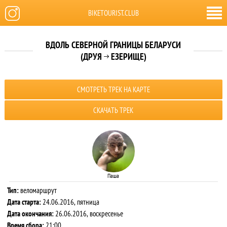
BIKETOURIST.CLUB
ВДОЛЬ СЕВЕРНОЙ ГРАНИЦЫ БЕЛАРУСИ
(ДРУЯ
ЕЗЕРИЩЕ)

СМОТРЕТЬ ТРЕК НА КАРТЕ
СКАЧАТЬ ТРЕК
Паша
Тип:
веломаршрут
Дата старта:
24.06.2016, пятница
Дата окончания:
26.06.2016, воскресенье
Время сбора:
21:00