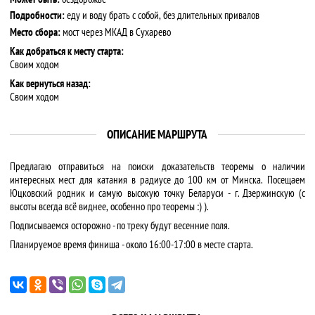
Подробности:
еду и воду брать с собой, без длительных привалов
Место сбора:
мост через МКАД в Сухарево
Как добраться к месту старта:
Своим ходом
Как вернуться назад:
Своим ходом
ОПИСАНИЕ МАРШРУТА
Предлагаю отправиться на поиски доказательств теоремы о наличии
интересных мест для катания в радиусе до 100 км от Минска. Посещаем
Юцковский родник и самую высокую точку Беларуси - г. Дзержинскую (с
высоты всегда всё виднее, особенно про теоремы :) ).
Подписываемся осторожно - по треку будут весенние поля.
Планируемое время финиша - около 16:00-17:00 в месте старта.