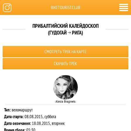
BIKETOURIST.CLUB
ПРИБАЛТИЙСКИЙ КАЛЕЙДОСКОП
(ГУДОГАЙ
РИГА)

СМОТРЕТЬ ТРЕК НА КАРТЕ
СКАЧАТЬ ТРЕК
Alesia Braginets
Тип:
веломаршрут
Дата старта:
08.08.2015, суббота
Дата окончания:
18.08.2015, вторник
Время сбора:
05:30