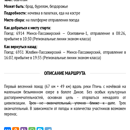
Может быть:
брод, бурелом, бездорожье
Подробности:
ночевка в палатках, еда на костре
Место сбора:
на платформе отправления поезда
Как добраться к месту старта:
Поезд: 6914 Минск-Пассажирский — Осиповичи-1, отправление в 08:26,
прибытие в 10:30 (Региональные линии эконом-класса)
Как вернуться назад:
Поезд: 6931 Жлобин-Пассажирский — Минск-Пассажирский, отправление в
16:07, прибытие в 19:35 (Региональные линии эконом-класса)
ОПИСАНИЕ МАРШРУТА
Первый весенний поход (67 км + 49 км) вдоль реки Птичь с ночёвкой на
маленьком безымянном озере в болоте Дикое. Без особых культурных
достопримечательностей, основная цель - оторваться ненадолго от
цивилизации.
Трек не окончательный, уточню ближе к дате
. Трек
окончательный. В зависимости от погоды и количества участников возможен
перенос.