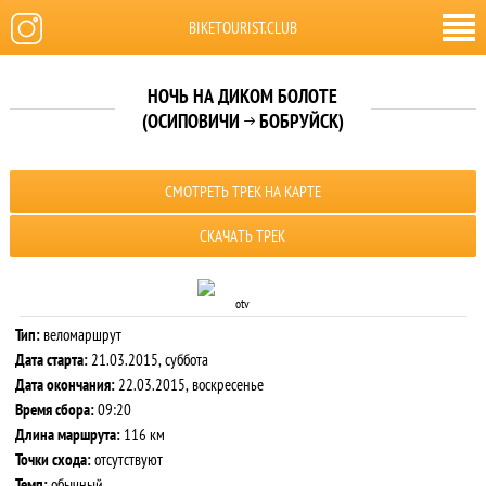
BIKETOURIST.CLUB
НОЧЬ НА ДИКОМ БОЛОТЕ
(ОСИПОВИЧИ
БОБРУЙСК)

СМОТРЕТЬ ТРЕК НА КАРТЕ
СКАЧАТЬ ТРЕК
otv
Тип:
веломаршрут
Дата старта:
21.03.2015, суббота
Дата окончания:
22.03.2015, воскресенье
Время сбора:
09:20
Длина маршрута:
116 км
Точки схода:
отсутствуют
Темп:
обычный